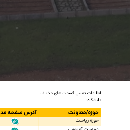
اطلاعات تماس قسمت های مختلف
دانشگاه:
حوزه/معاونت
آدرس صفحه مدی
حوزه ریاست
معاونت آموزشی