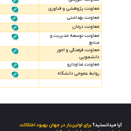
معاونت پژوهشی و فناوری
معاونت بهداشتی
معاونت درمان
معاونت توسعه مدیریت و
منابع
معاونت فرهنگی و امور
دانشجویی
معاونت غذاودارو
روابط عمومی دانشگاه
آیا میدانستید؟
برای اولین‌بار در جهان بهبود اختلالات