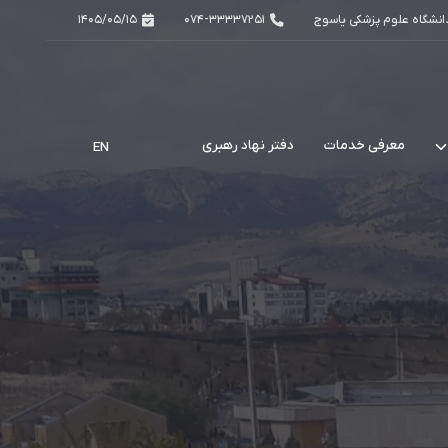
دانشگاه علوم پزشکی یاسوج
074-33337251
1405/05/15
معرفی خدمات
دفتر نهاد رهبری
EN