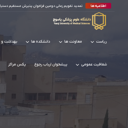
اطلاعیه ها
اطلاعیه شماره 1 تکمیل ظرفیت آزمون استخدام پیمانی سال 1404 بارگذاری و بررسی ...
اطلاعیه تکمیل ظرفیت
اصلاحیه اطلاعیه ارزیابی تکمیل ظرفیت 1404
تشکیل پرونده گزینش پذیرفته شدگان نهایی تکمیل ظرفیت آزم
تمدید تقویم زمانی دومین فراخوان پذیرش مستقیم دستیار ت
ریاست
معاونت ها
دانشکده ها
بهداشت و د
شفافیت عمومی
پیشخوان ارباب رجوع
پکس مراکز