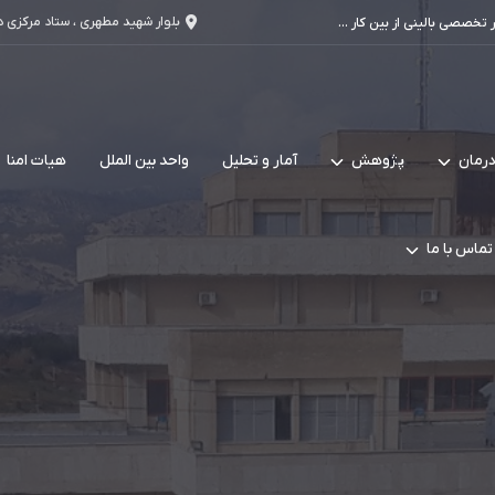
بلوار شهید مطهری ، ستاد مرکزی 
ون 1404
خصصی بالینی از بین کار ...
رمان
پژوهش
آمار و تحلیل
واحد بین الملل
هیات امنا
تماس با ما