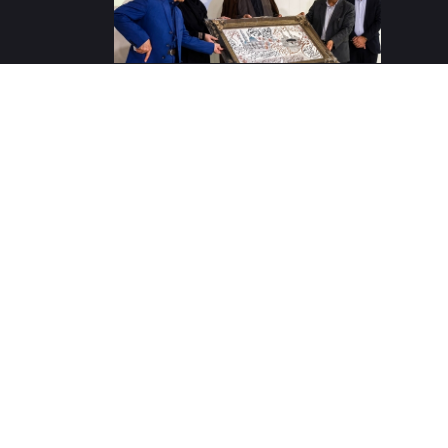
مان
پر بازدیدترین ها
فناوری اطلاعات
ریاست
دانشکده پزشکی
روابط عمومی
امور دانشجویی
اداره آمار
بیمارستان شهید جلیل
معاونت درمان