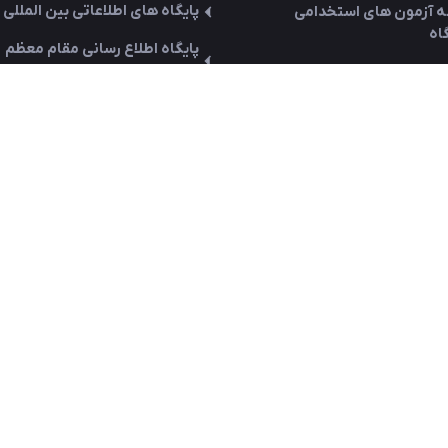
پایگاه های اطلاعاتی بین المللی
ه آزمون های استخدامی
اه
پایگاه اطلاع رسانی مقام معظم
رهبری
ه آموزش و توانمندسازی
سایت رسمی وزارت بهداشت و در
علم سنجی دانشگاه
نقشه سایت
 العمل های نظام نوین مالی
میز خدمت الکترونیک وزارت
بهداشت
ه تدارکات الکترونیکی دولت
پایگاه اطلاع رسانی رئیس جمهور
ه نقل و انتقالات
دستورالعمل بروزرسانی
سیون اداری
وبسایت ریاست
ه کارگزینی
کتاب دیجیتال
ه کارمند
کتابخانه مرکزی
 آکادمیک
اداره آمار دانشگاه