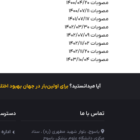
مصوبات 1400/04/20
مصوبات 1400/07/11
مصوبات 1401/07/17
مصوبات 1402/03/30
مصوبات 1402/07/09
مصوبات 1402/11/02
مصوبات 1402/11/20
مصوبات 1403/10/04
آیا میدانستید؟
برای اولین‌بار در جهان بهبود اخ
تماس با ما
دسترسی
یاسوج، بلوار شهید مطهری (ره) ، ستاد
اداره
مرکزی دانشگاه علوم پزشکی یاسوج