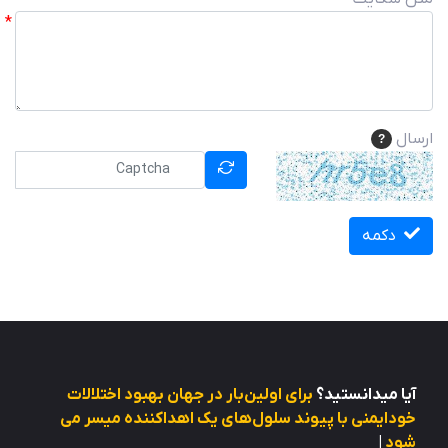
ارسال
?
دکمه
آیا میدانستید؟
برای اولین‌بار در جهان بهبود اختلالات
خودایمنی با پیوند سلول‌های یک ا
|